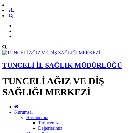
TUNCELİ İL SAĞLIK MÜDÜRLÜĞÜ
TUNCELİ AĞIZ VE DİŞ
SAĞLIĞI MERKEZİ
Kurumsal
Hastanemiz
Tarihçemiz
Değerlerimiz