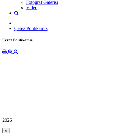
Fotoğraf Galerisi
Video
Çerez Politikamız
Çerez Politikamız
2026
×