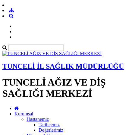
TUNCELİ İL SAĞLIK MÜDÜRLÜĞÜ
TUNCELİ AĞIZ VE DİŞ
SAĞLIĞI MERKEZİ
Kurumsal
Hastanemiz
Tarihçemiz
Değerlerimiz