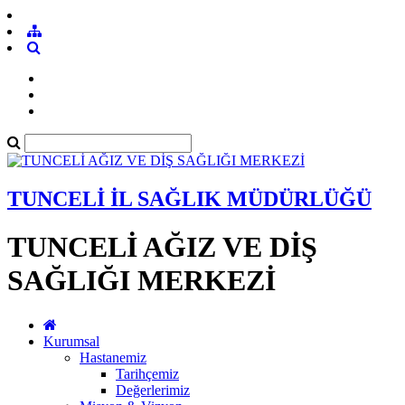
TUNCELİ İL SAĞLIK MÜDÜRLÜĞÜ
TUNCELİ AĞIZ VE DİŞ
SAĞLIĞI MERKEZİ
Kurumsal
Hastanemiz
Tarihçemiz
Değerlerimiz