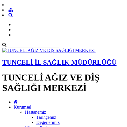
TUNCELİ İL SAĞLIK MÜDÜRLÜĞÜ
TUNCELİ AĞIZ VE DİŞ
SAĞLIĞI MERKEZİ
Kurumsal
Hastanemiz
Tarihçemiz
Değerlerimiz