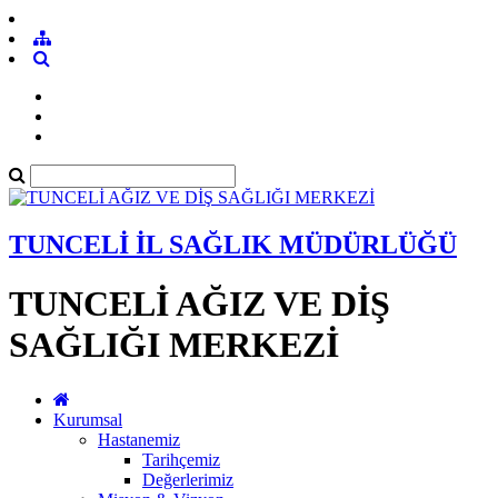
TUNCELİ İL SAĞLIK MÜDÜRLÜĞÜ
TUNCELİ AĞIZ VE DİŞ
SAĞLIĞI MERKEZİ
Kurumsal
Hastanemiz
Tarihçemiz
Değerlerimiz