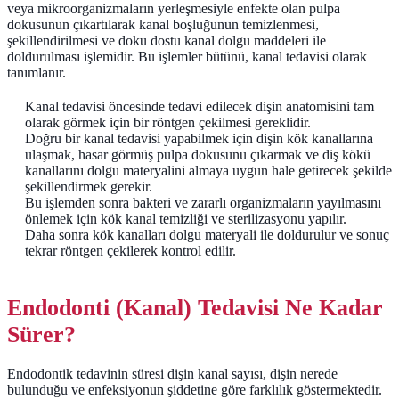
veya mikroorganizmaların yerleşmesiyle enfekte olan pulpa
dokusunun çıkartılarak kanal boşluğunun temizlenmesi,
şekillendirilmesi ve doku dostu kanal dolgu maddeleri ile
doldurulması işlemidir. Bu işlemler bütünü, kanal tedavisi olarak
tanımlanır.
Kanal tedavisi öncesinde tedavi edilecek dişin anatomisini tam
olarak görmek için bir röntgen çekilmesi gereklidir.
Doğru bir kanal tedavisi yapabilmek için dişin kök kanallarına
ulaşmak, hasar görmüş pulpa dokusunu çıkarmak ve diş kökü
kanallarını dolgu materyalini almaya uygun hale getirecek şekilde
şekillendirmek gerekir.
Bu işlemden sonra bakteri ve zararlı organizmaların yayılmasını
önlemek için kök kanal temizliği ve sterilizasyonu yapılır.
Daha sonra kök kanalları dolgu materyali ile doldurulur ve sonuç
tekrar röntgen çekilerek kontrol edilir.
Endodonti (Kanal) Tedavisi Ne Kadar
Sürer?
Endodontik tedavinin süresi dişin kanal sayısı, dişin nerede
bulunduğu ve enfeksiyonun şiddetine göre farklılık göstermektedir.