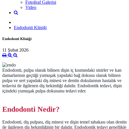
Fotoğraf Galerisi
Video
Endodonti Kliniği
Endodonti Kliniği
11 Şubat 2026
Endodonti, pulpa olarak bilinen dişin iç kısmındaki sinirler ve kan
damarlarının geçtiği yumuşak yapıdaki bağ dokusu olarak bilinen
pulpa ve sert yapıdaki diş minesi ve dentin dokularının hastalık ve
tedavisi ile ilgilenen diş hekimliği dalıdır. Endodontik tedavi, dişin
içindeki yumuşak pulpa dokusunu tedavi eder.
Endodonti Nedir?
Endodonti, diş pulpası, diş minesi ve dişin temel tabakası olan dentin
ile ilgilenen diş hekimliğinin bir dalıdır. Endodontik tedavi genellikle