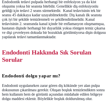
Endodontik tedavi pulpada herhangi bir enfeksiyon ya da kist
oluşumu yoksa bir seansta bitebilir. Genellikle diş enfeksiyonlu
geldiği için tedavi 2 seans sürmektedir. Kanal tedavisinin tek bir
seansı 45 dakikaya kadar uzayabilmektedir. Diş kanalı ilk seansta
çok iyi bir şekilde temizlenmeli ve şekillendirilmelidir. Kanal
tedavisinin 2. seansında kanal içinde bir enflamasyon oluşmamışsa,
hastanın dişinde herhangi bir duyarlılık yoksa röntgen temiz çıkarsa
ve dişi çevreleyen dokuda bir bozukluk görülmüyorsa dişin dolgusu
yapılarak tedavi tamamlanmaktadır.
Endodonti Hakkında Sık Sorulan
Sorular
Endodonti dolgu yapar mı?
Endodonti uygulanırken zarar gören diş kökünde yer alan pulpa
dokusunun çıkarılması gerekir. Oluşan boşluk temizlendikten sonra
hem kullanım hem de görüntü açısından müdahale edilen bölgeye
dolgu maddesi eklenir. Böylelikle boşluk doldurulmuş olur.