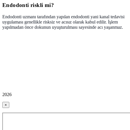
Endodonti riskli mi?
Endodonti uzmanı tarafından yapılan endodonti yani kanal tedavisi
uygulaması genellikle risksiz ve acısız olarak kabul edilir. İşlem
yapılmadan önce dokunun uyuşturulması sayesinde acı yaşanmaz.
2026
×