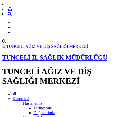
TUNCELİ İL SAĞLIK MÜDÜRLÜĞÜ
TUNCELİ AĞIZ VE DİŞ
SAĞLIĞI MERKEZİ
Kurumsal
Hastanemiz
Tarihçemiz
Değerlerimiz