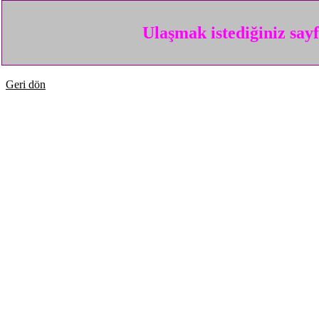
Ulaşmak istediğiniz say
Geri dön