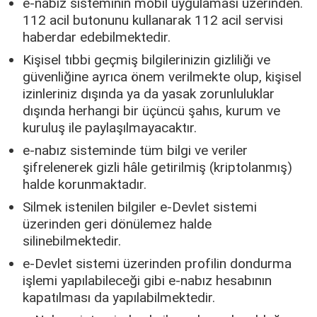
e-nabız sisteminin mobil uygulaması üzerinden.
112 acil butonunu kullanarak 112 acil servisi
haberdar edebilmektedir.
Kişisel tıbbi geçmiş bilgilerinizin gizliliği ve
güvenliğine ayrıca önem verilmekte olup, kişisel
izinleriniz dışında ya da yasak zorunluluklar
dışında herhangi bir üçüncü şahıs, kurum ve
kuruluş ile paylaşılmayacaktır.
e-nabız sisteminde tüm bilgi ve veriler
şifrelenerek gizli hâle getirilmiş (kriptolanmış)
halde korunmaktadır.
Silmek istenilen bilgiler e-Devlet sistemi
üzerinden geri dönülemez halde
silinebilmektedir.
e-Devlet sistemi üzerinden profilin dondurma
işlemi yapılabileceği gibi e-nabız hesabının
kapatılması da yapılabilmektedir.