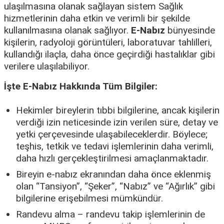
ulaşılmasına olanak sağlayan sistem Sağlık
hizmetlerinin daha etkin ve verimli bir şekilde
kullanılmasına olanak sağlıyor.
E-Nabız
bünyesinde
kişilerin, radyoloji görüntüleri, laboratuvar tahlilleri,
kullandığı ilaçla, daha önce geçirdiği hastalıklar gibi
verilere ulaşılabiliyor.
İşte E-Nabız Hakkında Tüm Bilgiler:
Hekimler bireylerin tıbbi bilgilerine, ancak kişilerin
verdiği izin neticesinde izin verilen süre, detay ve
yetki çerçevesinde ulaşabileceklerdir. Böylece;
teşhis, tetkik ve tedavi işlemlerinin daha verimli,
daha hızlı gerçekleştirilmesi amaçlanmaktadır.
Bireyin e-nabız ekranından daha önce eklenmiş
olan “Tansiyon”, “Şeker”, “Nabız” ve “Ağırlık” gibi
bilgilerine erişebilmesi mümkündür.
Randevu alma – randevu takip işlemlerinin de