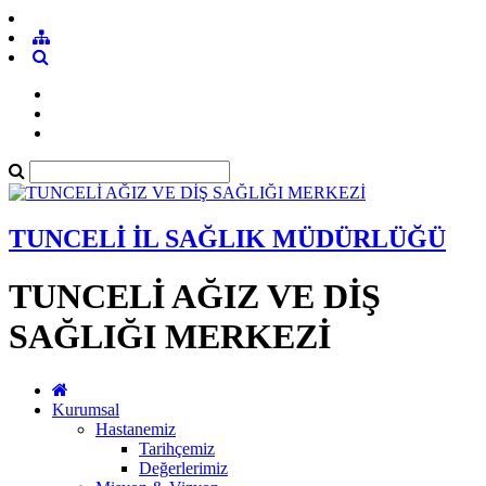
TUNCELİ İL SAĞLIK MÜDÜRLÜĞÜ
TUNCELİ AĞIZ VE DİŞ
SAĞLIĞI MERKEZİ
Kurumsal
Hastanemiz
Tarihçemiz
Değerlerimiz